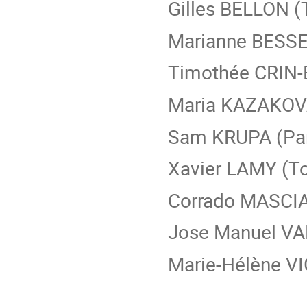
Gilles BELLON (
Marianne BESSE
Timothée CRIN-
Maria KAZAKOVA
Sam KRUPA (Pari
Xavier LAMY (To
Corrado MASCIA 
Jose Manuel VA
Marie-Hélène VI