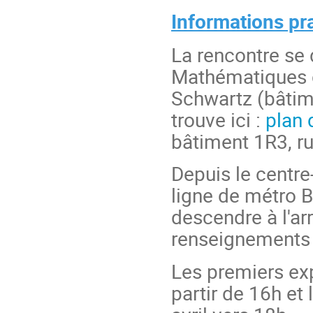
Informations pr
La rencontre se d
Mathématiques d
Schwartz (bâtim
trouve ici :
plan
bâtiment 1R3, r
Depuis le centre
ligne de métro B
descendre à l'arr
renseignements 
Les premiers exp
partir de 16h et 