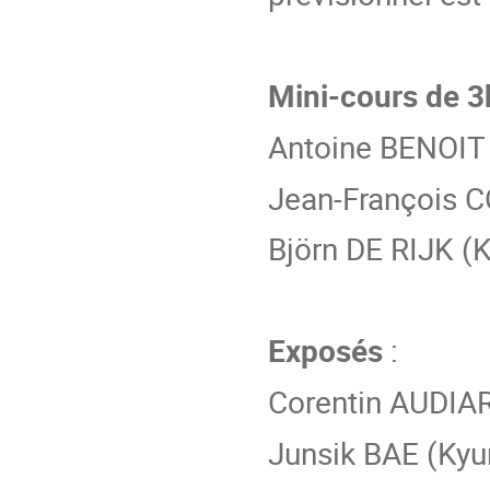
Mini-cours
de 3
Antoine BENOIT 
Jean-François 
Björn DE RIJK (
Exposés
:
Corentin AUDIAR
Junsik BAE (Kyu