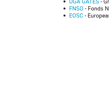
UGA GATES
- G
FNSO
- Fonds N
EOSC
- Europea