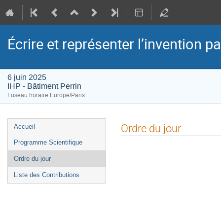
Écrire et représenter l’invention 
6 juin 2025
IHP - Bâtiment Perrin
Fuseau horaire Europe/Paris
Menu
Ordre du jour
Accueil
de
Programme Scientifique
l'événement
Ordre du jour
Liste des Contributions