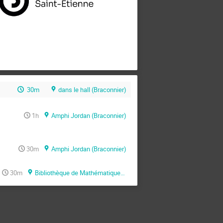
30m
dans le hall (Braconnier)
1h
Amphi Jordan (Braconnier)
30m
Amphi Jordan (Braconnier)
30m
Bibliothèque de Mathématiques (Braconnier)