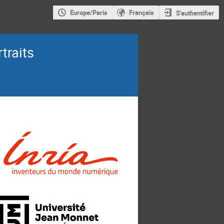
Europe/Paris
Français
S'authentifier
traits