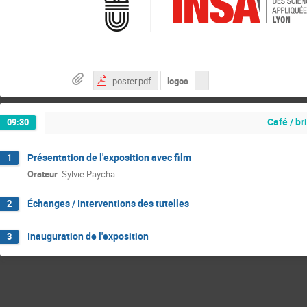
poster.pdf
logos
Café / b
09:30
Présentation de l'exposition avec film
1
Orateur
:
Sylvie Paycha
Échanges / Interventions des tutelles
2
Inauguration de l'exposition
3