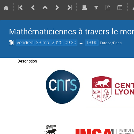
Mathématiciennes à travers le mond
vendredi 23 mai 2025, 09:30
→
13:00
Europe/Paris
Description