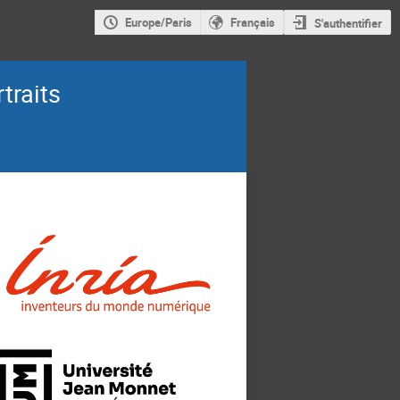
Europe/Paris
Français
S'authentifier
traits