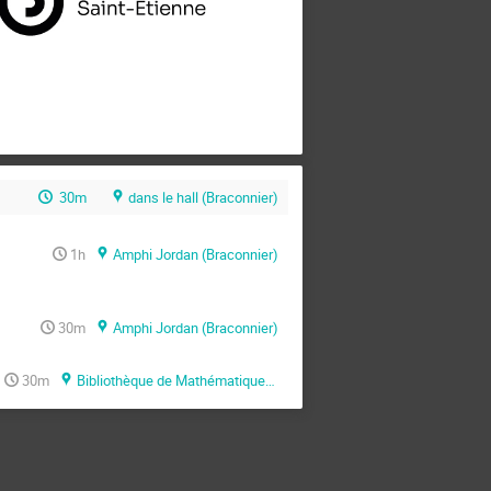
30m
dans le hall (Braconnier)
1h
Amphi Jordan (Braconnier)
30m
Amphi Jordan (Braconnier)
30m
Bibliothèque de Mathématiques (Braconnier)