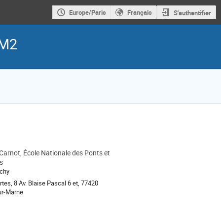
Europe/Paris
Français
S'authentifier
 M2
Carnot, École Nationale des Ponts et
s
chy
tes, 8 Av. Blaise Pascal 6 et, 77420
r-Marne