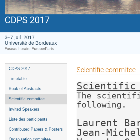
CDPS 2017
3–7 juil. 2017
Université de Bordeaux
Fuseau horaire Europe/Paris
Menu
Scientific commitee
CDPS 2017
de
Timetable
l'événement
Book of Abstracts
The scientif
Scientific commitee
following.

Invited Speakers
Liste des participants
Laurent Bar
Jean-Michel
Contributed Papers & Posters
Organisation commitee