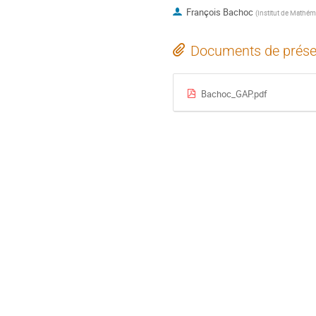
François Bachoc
(
Institut de Mathém
Documents de prése
Bachoc_GAP.pdf