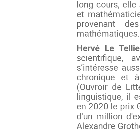
long cours, ell
et mathématicien
provenant de
mathématiques
Hervé Le Tellie
scientifique, 
s’intéresse auss
chronique et à
(Ouvroir de Lit
linguistique, il
en 2020 le prix
d'un million d'
Alexandre Groth