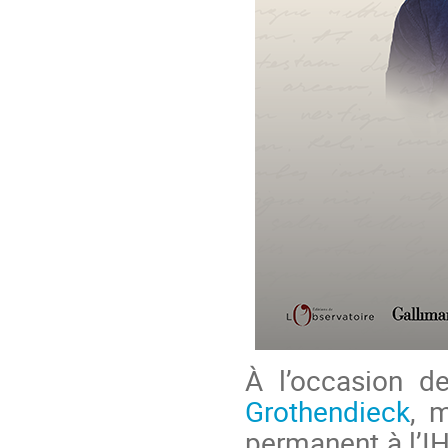
À l’occasion d
Grothendieck
, 
permanent à l’IH