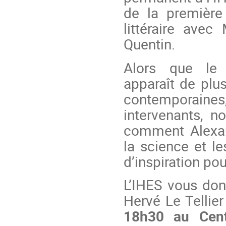
de la première
littéraire avec
Quentin.
Alors que le 
apparaît de plus
contemporain
intervenants, n
comment Alexan
la science et le
d’inspiration pour
L’IHES vous don
Hervé Le Tellier
18h30 au Cent