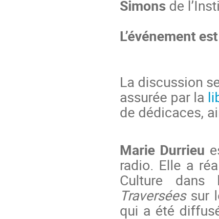
Simons
de l’Insti
L’événement est g
La discussion se
assurée par la
li
de dédicaces, ain
Marie Durrieu
e
radio. Elle a ré
Culture dans
Traversées
sur 
qui a été diffus