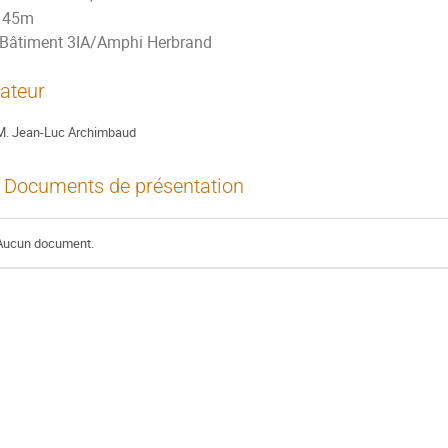
45m
Bâtiment 3IA/Amphi Herbrand
ateur
M.
Jean-Luc Archimbaud
Documents de présentation
Aucun document.