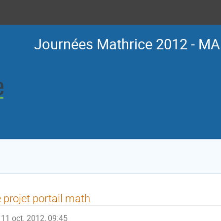
Journées Mathrice 2012 - MA
 projet portail math
11 oct. 2012, 09:45