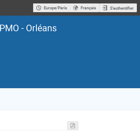
Europe/Paris
Français
S'authentifier
PMO - Orléans