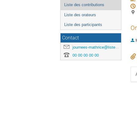
Liste des contributions
Liste des orateurs
Liste des participants
Or
Contact
journees-mathrice@listes.mathrice.fr
00 00 00 00 00