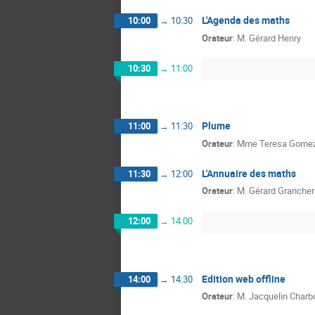
L'Agenda des maths
10:00
→
10:30
Orateur
:
M.
Gérard Henry
10:30
→
11:00
Plume
11:00
→
11:30
Orateur
:
Mme
Teresa Gomez
L'Annuaire des maths
11:30
→
12:00
Orateur
:
M.
Gérard Grancher
12:00
→
14:00
Edition web offline
14:00
→
14:30
Orateur
:
M.
Jacquelin Charb