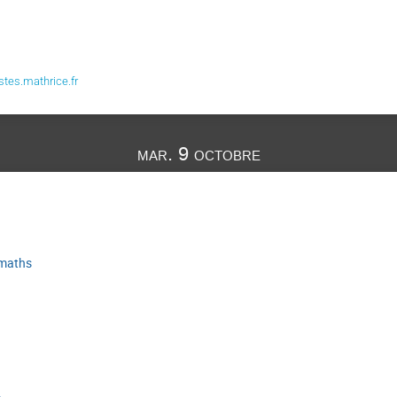
tes.mathrice.fr
mar. 9 octobre
 maths