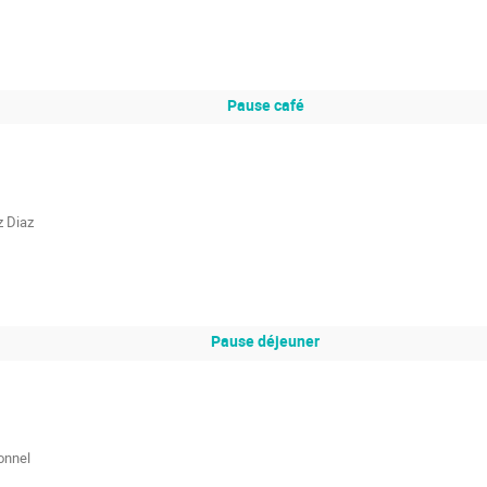
Pause café
 Diaz
Pause déjeuner
onnel