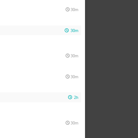
30m
30m
30m
30m
2h
30m