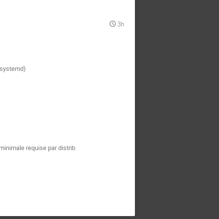
3h
n minimale requise par distrib