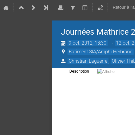
Retour à l'
Journées Mathrice 
9 oct. 2012, 13:30
→
12 oct. 
Bâtiment 3IA/Amphi Herbrand
Christian Laguerre
,
Olivier Thi
Description