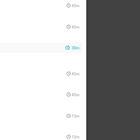
45m
45m
30m
45m
45m
15m
15m