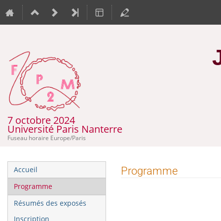
7 octobre 2024
Université Paris Nanterre
Fuseau horaire Europe/Paris
Menu
Programme
Accueil
de
Programme
l'événement
Résumés des exposés
Inscription