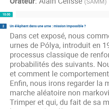
Orateur
:
Alain Célisse
(
SAMM
)
10:00
Un éléphant dans une urne : mission impossible ?
2
Dans cet exposé, nous comme
urnes de Pólya, introduit en 
processus classique de renfo
probabilités des suivants. No
et comment le comportement l
Enfin, nous irons regarder la
marche aléatoire non markovie
Trimper et qui, du fait de sa 