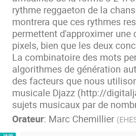
rythme reggaeton de la chans
montrera que ces rythmes res
permettent d'approximer une d
pixels, bien que les deux con
La combinatoire des mots per
algorithmes de génération a
des facteurs que nous utiliso
musicale Djazz (http://digitalja
sujets musicaux par de nomb
Orateur
:
Marc Chemillier
(
EHE
15:00