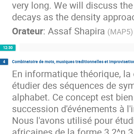
very long. We will discuss the
decays as the density approa
Orateur
:
Assaf Shapira
(
MAP5
)
12:30
Combinatoire de mots, musiques traditionnelles et improvisatio
4
En informatique théorique, l
étudier des séquences de sy
alphabet. Ce concept est bien 
succession d'événements à l'i
Nous l'avons utilisé pour étu
africaines de la forme 3 2^n 3