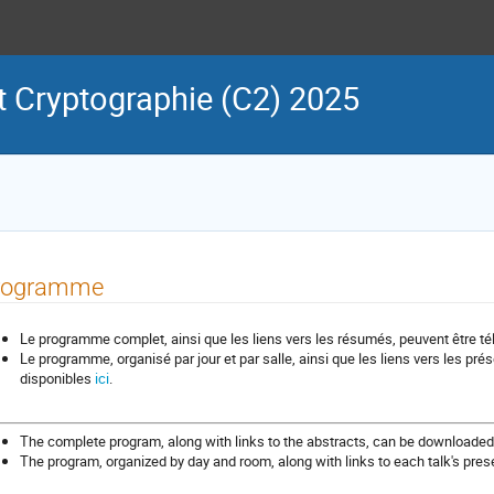
 Cryptographie (C2) 2025
rogramme
Le programme complet, ainsi que les liens vers les résumés, peuvent être t
Le programme, organisé par jour et par salle, ainsi que les liens vers les pr
disponibles
ici
.
The complete program, along with links to the abstracts, can be downloade
The program, organized by day and room, along with links to each talk's prese