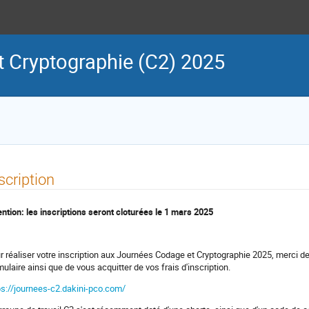
 Cryptographie (C2) 2025
scription
ention: les inscriptions seront cloturées le 1 mars 2025
r réaliser votre inscription aux Journées Codage et Cryptographie 2025, merci de cl
mulaire ainsi que de vous acquitter de vos frais d'inscription.
ps://journees-c2.dakini-pco.com/