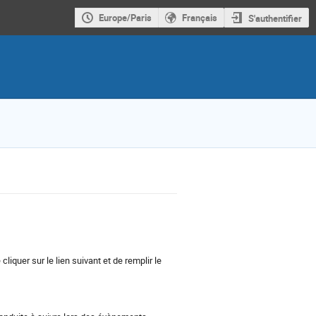
Europe/Paris
Français
S'authentifier
iquer sur le lien suivant et de remplir le