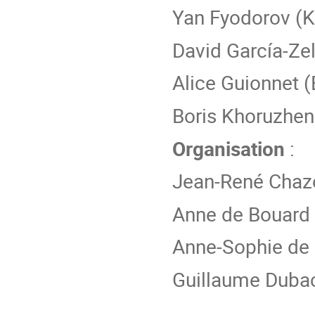
Yan Fyodorov (K
David García-Ze
Alice Guionnet 
Boris Khoruzhen
Organisation
:
Jean-René Chaz
Anne de Bouard
Anne-Sophie de
Guillaume Duba