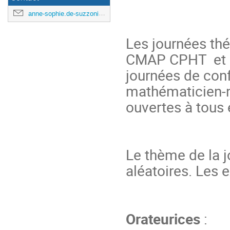
anne-sophie.de-suzzoni@polytechnique.edu
Les journées th
CMAP CPHT et C
journées de conf
mathématicien-ne
ouvertes à tous 
Le thème de la j
aléatoires. Les 
Orateurices
: