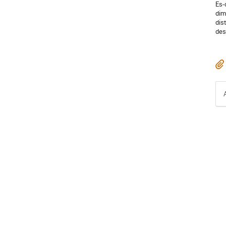
Es-
dim
dis
des