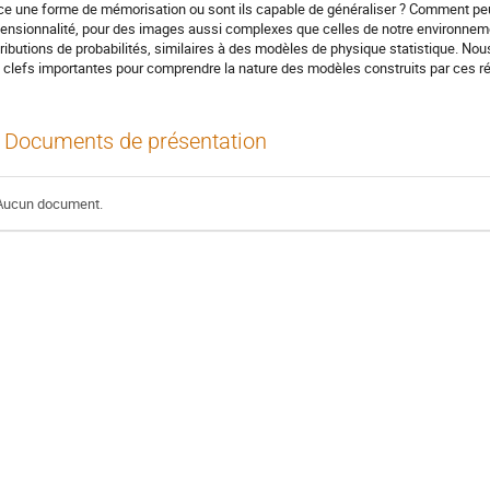
ce une forme de mémorisation ou sont ils capable de généraliser ? Comment peuv
ensionnalité, pour des images aussi complexes que celles de notre environnem
tributions de probabilités, similaires à des modèles de physique statistique. No
 clefs importantes pour comprendre la nature des modèles construits par ces r
Documents de présentation
Aucun document.