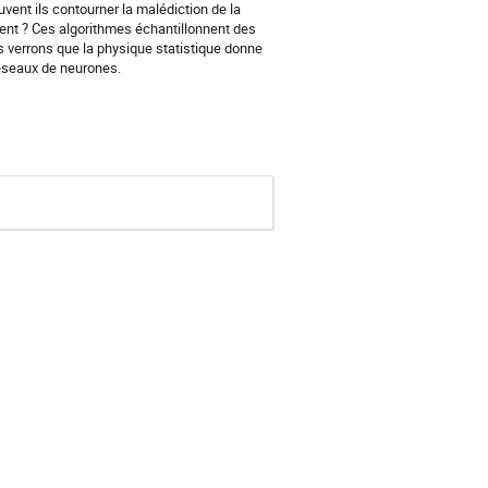
ent ils contourner la malédiction de la
ent ? Ces algorithmes échantillonnent des
us verrons que la physique statistique donne
éseaux de neurones.