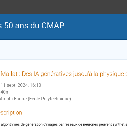
es 50 ans du CMAP
 Mallat : Des IA génératives jusqu'à la physique 
11 sept. 2024, 16:10
40m
Amphi Faurre (Ecole Polytechnique)
scription
 algorithmes de génération d'images par réseaux de neurones peuvent synthétis