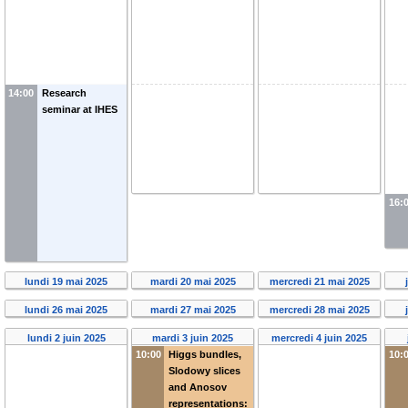
14:00
Research
seminar at IHES
16:
lundi 19 mai 2025
mardi 20 mai 2025
mercredi 21 mai 2025
lundi 26 mai 2025
mardi 27 mai 2025
mercredi 28 mai 2025
lundi 2 juin 2025
mardi 3 juin 2025
mercredi 4 juin 2025
10:00
Higgs bundles,
10:
Slodowy slices
and Anosov
representations: