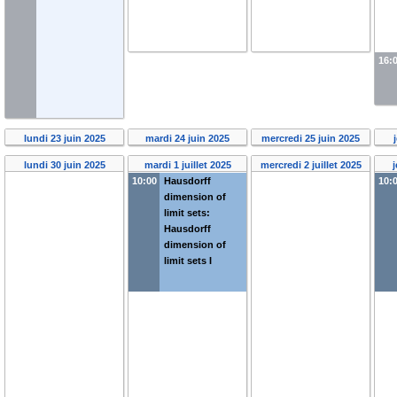
16:
lundi 23 juin 2025
mardi 24 juin 2025
mercredi 25 juin 2025
lundi 30 juin 2025
mardi 1 juillet 2025
mercredi 2 juillet 2025
j
10:00
Hausdorff
10:
dimension of
limit sets:
Hausdorff
dimension of
limit sets I