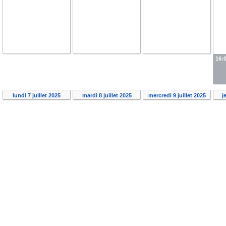
16:
lundi 7 juillet 2025
mardi 8 juillet 2025
mercredi 9 juillet 2025
j