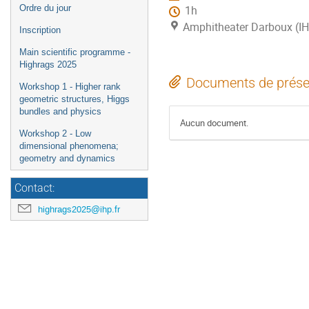
Ordre du jour
1h
Amphitheater Darboux (I
Inscription
Main scientific programme -
Highrags 2025
Documents de prése
Workshop 1 - Higher rank
geometric structures, Higgs
bundles and physics
Aucun document.
Workshop 2 - Low
dimensional phenomena;
geometry and dynamics
Contact:
highrags2025@ihp.fr