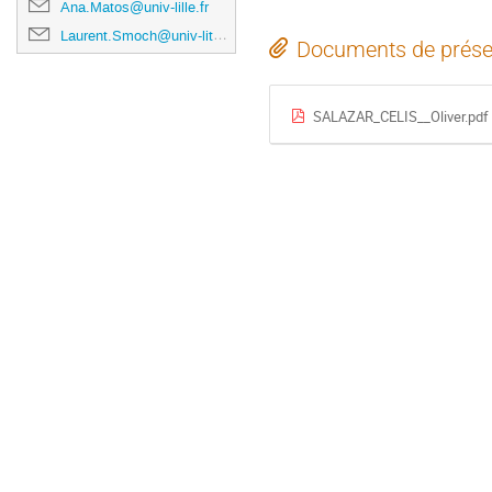
Ana.Matos@univ-lille.fr
Laurent.Smoch@univ-littoral.fr
Documents de prése
SALAZAR_CELIS__Oliver.pdf