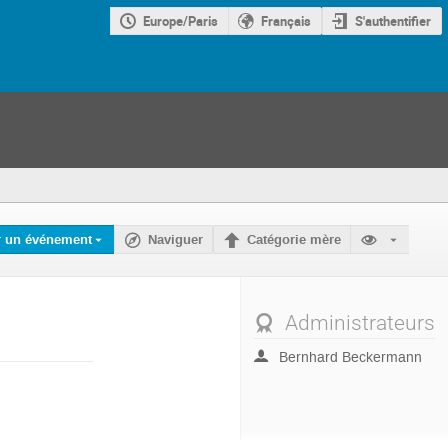
Europe/Paris
Français
S'authentifier
r un événement
Naviguer
Catégorie mère
Administrateurs
Bernhard Beckermann