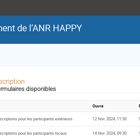
ment de l’ANR HAPPY
scription
rmulaires disponibles
Ouvre
scriptions pour les participants extérieurs
12 févr. 2024, 11:50
scriptions pour les participants locaux
14 févr. 2024, 09:30