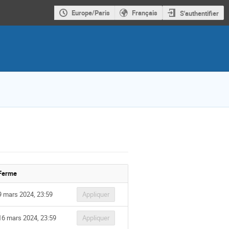
Europe/Paris
Français
S'authentifier
Ferme
9 mars 2024, 23:59
Appliquer
16 mars 2024, 23:59
Appliquer