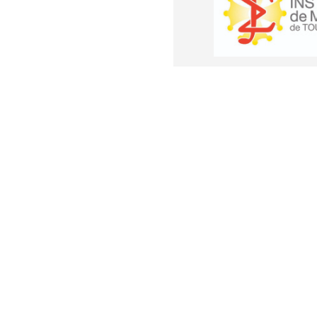
supplémenta