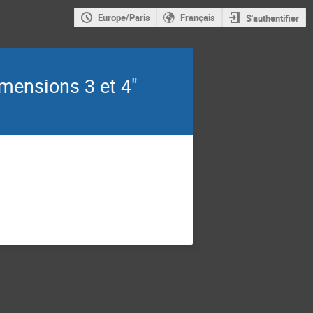
Europe/Paris
Français
S'authentifier
mensions 3 et 4"