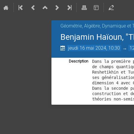
Géométrie, Algèbre, Dynamique et 
Benjamin Haïoun, "T
jeudi 16 mai 2024, 10:30
→
1
Description
Dans la première 
de champs quantiq
Reshetikhin et Tu
ses généralisatio
dimension 4 avec 
Dans la seconde p
construction et d
théories non-semi