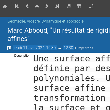
Géométrie, Algèbre, Dynamique et Topologie
Marc Abboud, "Un résultat de rigi
affines"
jeudi 11 avr. 2024, 10:30
→
12:30
Europe/Paris
Une surface af
Description
définie par de
polynomiales. 
surface affine
transformation
la surface et 