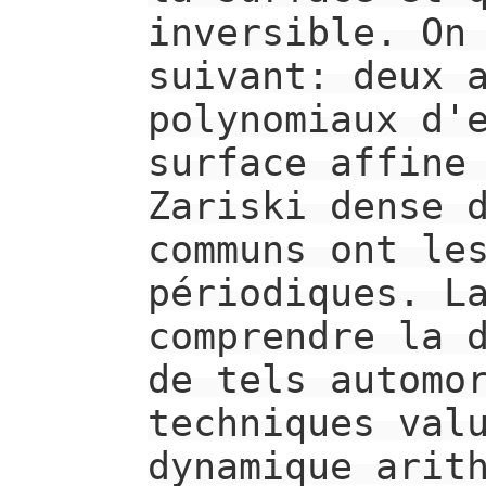
inversible. On
suivant: deux 
polynomiaux d'
surface affine
Zariski dense 
communs ont le
périodiques. L
comprendre la 
de tels automo
techniques val
dynamique arit