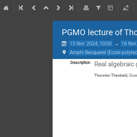
PGMO lecture of Th
15 févr. 2024, 10:00
→
16 févr
Amphi Becquerel (Ecole polytec
Description
Real algebraic
Thorsten Theobald,
Goe