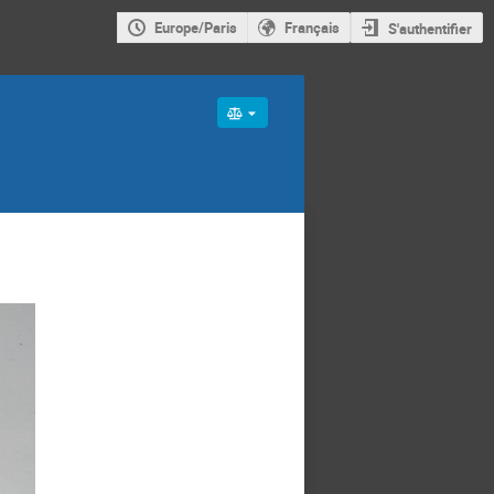
Europe/Paris
Français
S'authentifier