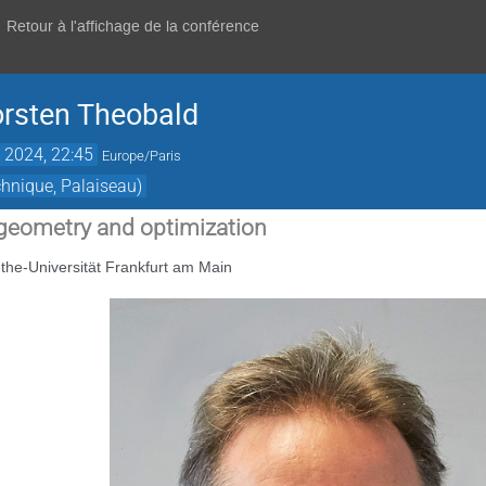
Retour à l'affichage de la conférence
orsten Theobald
. 2024, 22:45
Europe/Paris
hnique, Palaiseau)
 geometry and optimization
the-Universität Frankfurt am Main