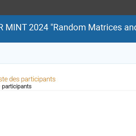
 MINT 2024 "Random Matrices and 
ste des participants
 participants