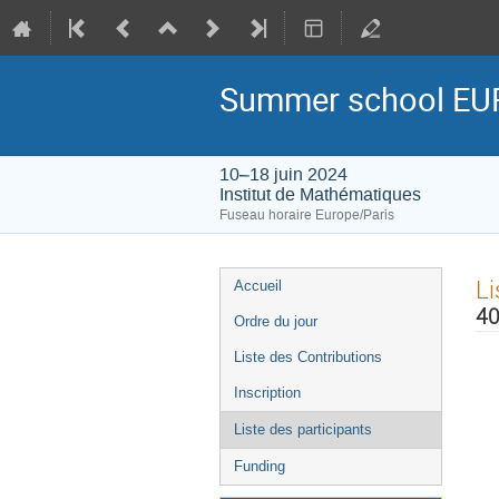
Summer school EUR
10–18 juin 2024
Institut de Mathématiques
Fuseau horaire Europe/Paris
Menu
Li
Accueil
de
40
Ordre du jour
l'événement
Liste des Contributions
Inscription
Liste des participants
Funding