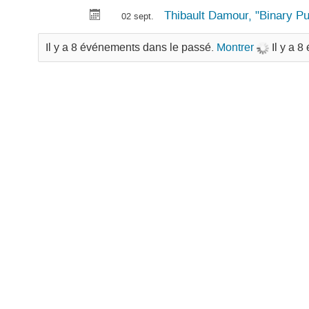
Thibault Damour, "Binary Pu
02 sept.
Il y a 8 événements dans le passé.
Montrer
Il y a 