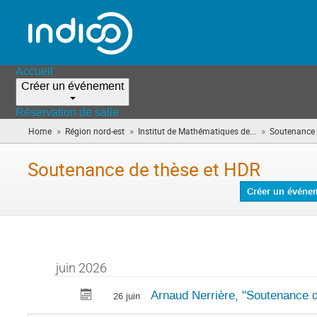
Accueil
Créer un événement
Réservation de salle
»
»
»
Home
Région nord-est
Institut de Mathématiques de...
Soutenance 
Soutenance de thèse et HDR
Créer un événe
juin 2026
Arnaud Nerrière, "Soutenance d
26 juin