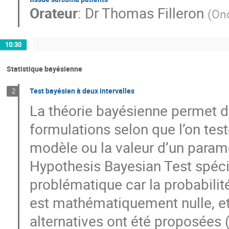
Orateur
:
Dr
Thomas Filleron
(
On
10:30
Statistique bayésienne
Test bayésien à deux intervalles
2
La théorie bayésienne permet d
formulations selon que l’on tes
modèle ou la valeur d’un paramè
Hypothesis Bayesian Test spécif
problématique car la probabilit
est mathématiquement nulle, et 
alternatives ont été proposées