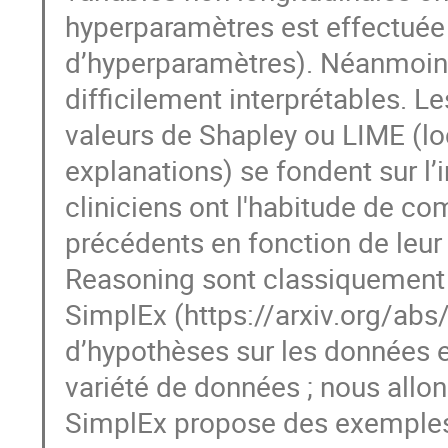
hyperparamètres est effectuée 
d’hyperparamètres). Néanmoins,
difficilement interprétables. L
valeurs de Shapley ou LIME (lo
explanations) se fondent sur l
cliniciens ont l'habitude de co
précédents en fonction de leu
Reasoning sont classiquement
SimplEx (https://arxiv.org/a
d’hypothèses sur les données e
variété de données ; nous allon
SimplEx propose des exemples s