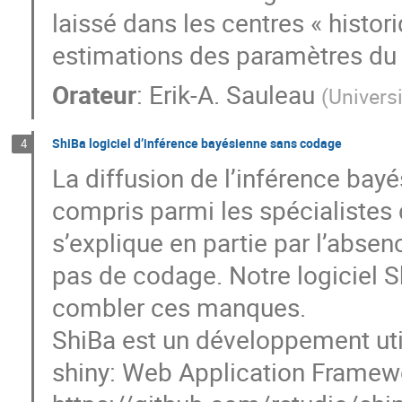
laissé dans les centres « histor
estimations des paramètres du p
Orateur
:
Erik-A. Sauleau
(
Univers
ShiBa logiciel d’inférence bayésienne sans codage
4
La diffusion de l’inférence bay
compris parmi les spécialistes d
s’explique en partie par l’absen
pas de codage. Notre logiciel S
combler ces manques.
ShiBa est un développement util
shiny: Web Application Framewor