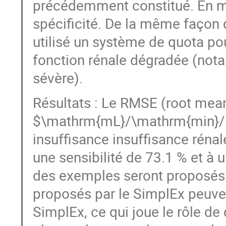
précédemment constitué. En méd
spécificité. De la même façon
utilisé un système de quota po
fonction rénale dégradée (nota
sévère).
Résultats : Le RMSE (root mea
$\mathrm{mL}/\mathrm{min}/1
insuffisance insuffisance rénal
une sensibilité de 73.1 % et à 
des exemples seront proposés 
proposés par le SimplEx peuven
SimplEx, ce qui joue le rôle de 