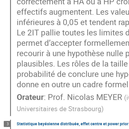
correctement à HA ou à HP cro
effectifs augmentent. Les vale
inférieures à 0,05 et tendent ra
Le 2IT pallie toutes les limites
permet d’accepter formellement
recourir à une hypothèse nulle p
plausibles. Les rôles de la taille 
probabilité de conclure une hypo
donne en outre un cadre formel 
Orateur
:
Prof.
Nicolas MEYER
(
Universitaires de Strasbourg
)
Statistique bayésienne distribuée, effet centre et power prior
3