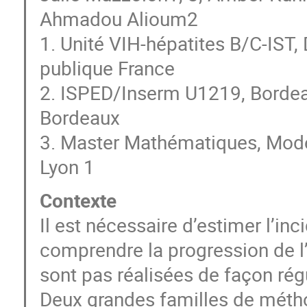
Ahmadou Alioum2
1. Unité VIH-hépatites B/C-IST,
publique France
2. ISPED/Inserm U1219, Bordeau
Bordeaux
3. Master Mathématiques, Modél
Lyon 1
Contexte
Il est nécessaire d’estimer l’in
comprendre la progression de l
sont pas réalisées de façon rég
Deux grandes familles de métho