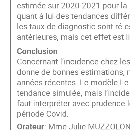
estimée sur 2020-2021 pour l
quant à lui des tendances diffé
les taux de diagnostic sont ré-
antérieures, mais cet effet est l
Conclusion
Concernant l’incidence chez le
donne de bonnes estimations, m
années récentes. Le modèle Le V
tendance simulée, mais l’incide
faut interpréter avec prudence 
période Covid.
Orateur
:
Mme
Julie MUZZOLO