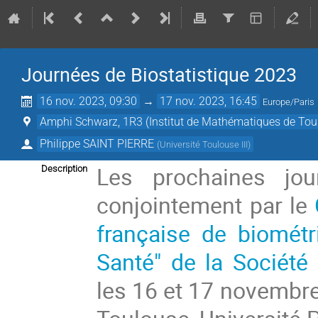
Journées de Biostatistique 2023
16 nov. 2023, 09:30
→
17 nov. 2023, 16:45
Europe/Paris
Amphi Schwarz, 1R3 (Institut de Mathématiques de Tou
Philippe SAINT PIERRE
(
Université Toulouse III
)
Les prochaines jou
Description
conjointement par le
française de biométr
Santé" de la Société 
les 16 et 17 novembre