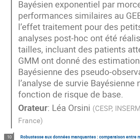
Bayésien exponentiel par morce
performances similaires au GE
l’effet traitement pour des petits
analyses post-hoc ont été réalis
tailles, incluant des patients 
GMM ont donné des estimations
Bayésienne des pseudo-observa
l’analyse de survie Bayésienne n
fonction de risque de base.
Orateur
:
Léa Orsini
(
CESP, INSERM U
France
)
Robustesse aux données manquantes : comparaison entre mo
10