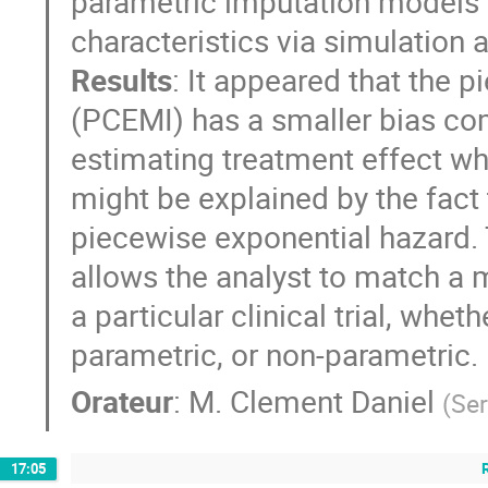
parametric imputation models a
characteristics via simulation 
Results
: It appeared that the 
(PCEMI) has a smaller bias c
estimating treatment effect whil
might be explained by the fact
piecewise exponential hazard.
allows the analyst to match a 
a particular clinical trial, whet
parametric, or non-parametric.
Orateur
:
M.
Clement Daniel
(
Ser
17:05