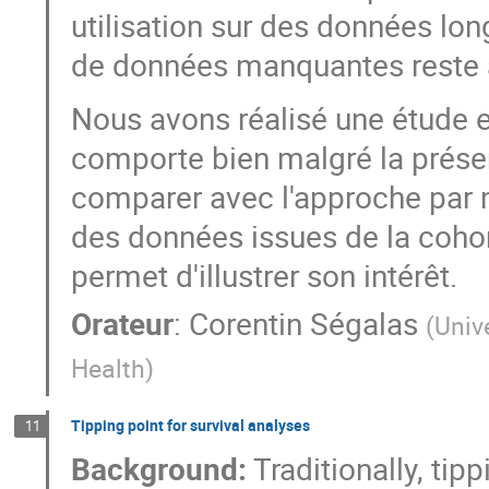
utilisation sur des données long
de données manquantes reste à
Nous avons réalisé une étude 
comporte bien malgré la prés
comparer avec l'approche par 
des données issues de la cohort
permet d'illustrer son intérêt.
Orateur
:
Corentin Ségalas
(
Univ
Health
)
Tipping point for survival analyses
11
Background:
Traditionally, tip