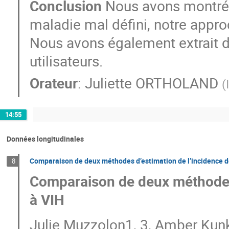
Conclusion
Nous avons montré 
maladie mal défini, notre approc
Nous avons également extrait de
utilisateurs.
Orateur
:
Juliette ORTHOLAND
(
14:55
Données longitudinales
Comparaison de deux méthodes d’estimation de l’incidence de 
8
Comparaison de deux méthodes d
à VIH
Julie Muzzolon1, 3, Amber Kunk