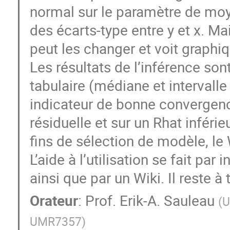
normal sur le paramètre de moye
des écarts-type entre y et x. Mai
peut les changer et voit graphiq
Les résultats de l’inférence s
tabulaire (médiane et intervall
indicateur de bonne convergenc
résiduelle et sur un Rhat inféri
fins de sélection de modèle, le
L’aide à l’utilisation se fait pa
ainsi que par un Wiki. Il reste à 
Orateur
:
Prof.
Erik-A. Sauleau
(
U
UMR7357
)