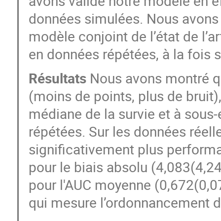
avons validé notre modèle en ef
données simulées. Nous avons 
modèle conjoint de l’état de l’a
en données répétées, à la fois 
Résultats
Nous avons montré qu'
(moins de points, plus de bruit)
médiane de la survie et à sous
répétées. Sur les données réell
significativement plus performan
pour le biais absolu (4,083(4,2
pour l'AUC moyenne (0,672(0,07
qui mesure l’ordonnancement 