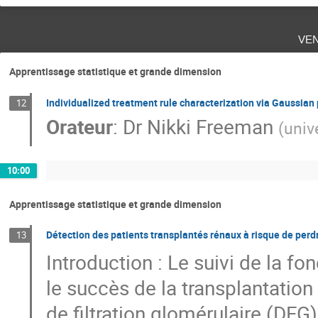
ve
Apprentissage statistique et grande dimension
Individualized treatment rule characterization via Gaussian
12
Orateur
:
Dr
Nikki Freeman
(
univ
10:00
Apprentissage statistique et grande dimension
Détection des patients transplantés rénaux à risque de perd
13
Introduction : Le suivi de la fo
le succès de la transplantation 
de filtration glomérulaire (DF