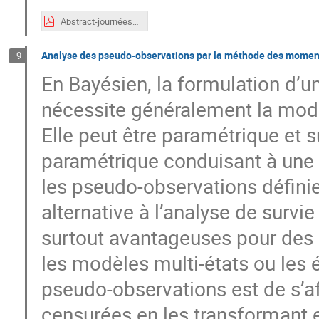
Abstract-journéesBiostat.pdf
Analyse des pseudo-observations par la méthode des moment
9
En Bayésien, la formulation d’u
nécessite généralement la modél
Elle peut être paramétrique et 
paramétrique conduisant à une 
les pseudo-observations défini
alternative à l’analyse de survi
surtout avantageuses pour des 
les modèles multi-états ou les
pseudo-observations est de s’a
censurées en les transformant 