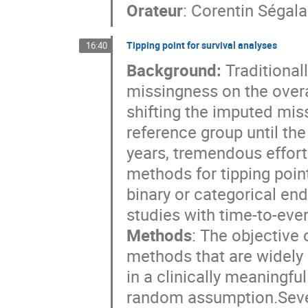
Orateur
:
Corentin Ségala
Tipping point for survival analyses
16:40
Background:
Traditionall
missingness on the overa
shifting the imputed mis
reference group until the
years, tremendous effort
methods for tipping point 
binary or categorical en
studies with time-to-ev
Methods
: The objective 
methods that are widely
in a clinically meaningfu
random assumption.Seve