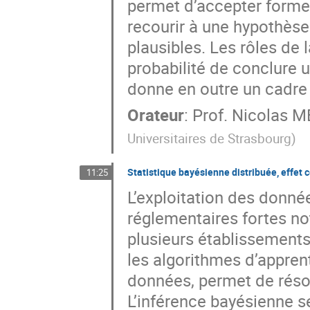
permet d’accepter forme
recourir à une hypothèse 
plausibles. Les rôles de la
probabilité de conclure u
donne en outre un cadre 
Orateur
:
Prof.
Nicolas 
Universitaires de Strasbourg
)
Statistique bayésienne distribuée, effet c
11:25
L’exploitation des donné
réglementaires fortes n
plusieurs établissements 
les algorithmes d’apprent
données, permet de réso
L’inférence bayésienne se