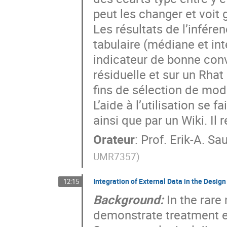
peut les changer et voit 
Les résultats de l’infér
tabulaire (médiane et int
indicateur de bonne conv
résiduelle et sur un Rhat
fins de sélection de mod
L’aide à l’utilisation se 
ainsi que par un Wiki. Il r
Orateur
:
Prof.
Erik-A. Sa
UMR7357
)
Integration of External Data in the Design
12:15
Background:
In the rare 
demonstrate treatment eff