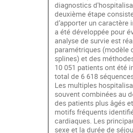
diagnostics d'hospitali
deuxième étape consiste à
d’apporter un caractère i
a été développée pour év
analyse de survie est réa
paramétriques (modèle d
splines) et des méthode
10 051 patients ont été i
total de 6 618 séquences 
Les multiples hospitalisa
souvent combinées au déc
des patients plus âgés e
motifs fréquents identif
cardiaques. Les principau
sexe et la durée de séjou