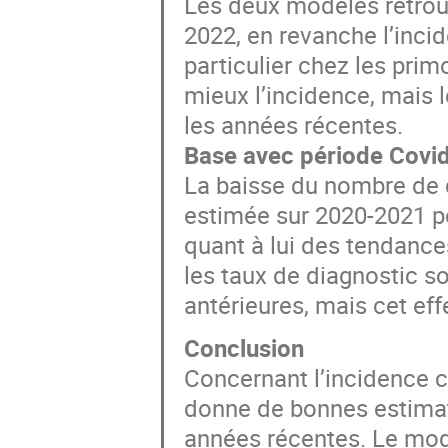
Les deux modèles retrou
2022, en revanche l’inci
particulier chez les pri
mieux l’incidence, mais l
les années récentes.
Base avec période Covi
La baisse du nombre de d
estimée sur 2020-2021 
quant à lui des tendance
les taux de diagnostic s
antérieures, mais cet effe
Conclusion
Concernant l’incidence 
donne de bonnes estimati
années récentes. Le modè