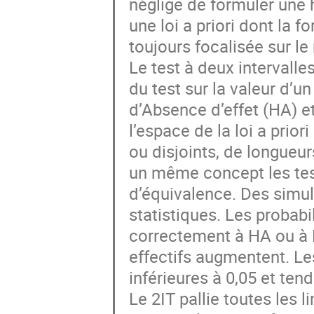
néglige de formuler une 
une loi a priori dont la f
toujours focalisée sur le 
Le test à deux intervalle
du test sur la valeur d’
d’Absence d’effet (HA) e
l’espace de la loi a prior
ou disjoints, de longueu
un même concept les tests
d’équivalence. Des simul
statistiques. Les probab
correctement à HA ou à 
effectifs augmentent. Le
inférieures à 0,05 et ten
Le 2IT pallie toutes les 