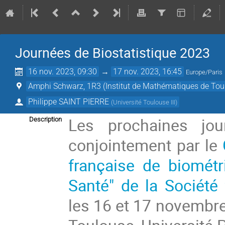
Journées de Biostatistique 2023
16 nov. 2023, 09:30
→
17 nov. 2023, 16:45
Europe/Paris
Amphi Schwarz, 1R3 (Institut de Mathématiques de Tou
Philippe SAINT PIERRE
(
Université Toulouse III
)
Les prochaines jou
Description
conjointement par le
française de biométr
Santé" de la Société 
les 16 et 17 novembre