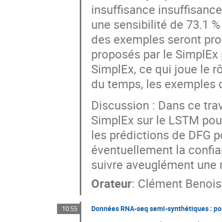
insuffisance insuffisance
une sensibilité de 73.1 %
des exemples seront pro
proposés par le SimplEx 
SimplEx, ce qui joue le r
du temps, les exemples 
Discussion : Dans ce tra
SimplEx sur le LSTM pour
les prédictions de DFG po
éventuellement la confia
suivre aveuglément une 
Orateur
:
Clément Benois
Données RNA-seq semi-synthétiques : pour
10:55