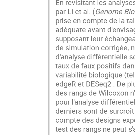
En revisitant les analy
par Li et al. (
Genome Bio
prise en compte de la tail
adéquate avant d'envisa
supposant leur échangeab
de simulation corrigée,
d'analyse différentielle 
taux de faux positifs dan
variabilité biologique (t
edgeR et DESeq2 . De pl
des rangs de Wilcoxon n'e
pour l'analyse différent
derniers sont de surcroît
compte des designs expé
test des rangs ne peut s