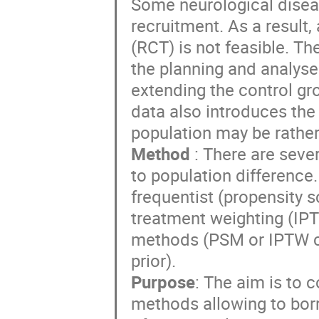
Some neurological diseas
recruitment. As a result,
(RCT) is not feasible. Th
the planning and analyses o
extending the control gro
data also introduces the r
population may be rather
Method
: There are seve
to population difference
frequentist (propensity 
treatment weighting (IPT
methods (PSM or IPTW c
prior).
Purpose
: The aim is to 
methods allowing to borr