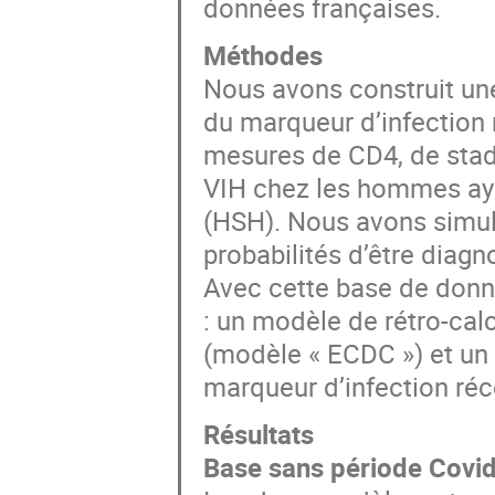
données françaises.
Méthodes
Nous avons construit une
du marqueur d’infection 
mesures de CD4, de stade
VIH chez les hommes ay
(HSH). Nous avons simul
probabilités d’être diagn
Avec cette base de don
: un modèle de rétro-cal
(modèle « ECDC ») et un 
marqueur d’infection ré
Résultats
Base sans période Covi