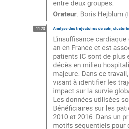
entre deux groupes.
Orateur
:
Boris Hejblum
(
Analyse des trajectoires de soin, clusteri
11:20
L'insuffisance cardiaque 
an en France et est asso
patients IC sont de plus
décès en milieu hospital
majeure. Dans ce travai
visant à identifier les tr
impact sur la survie glob
Les données utilisées son
Bénéficiaires sur les pat
2010 et 2016. Dans un pr
motifs séquentiels pour 