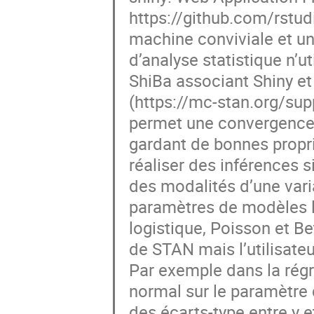
https://github.com/rstu
machine conviviale et une
d’analyse statistique n’u
ShiBa associant Shiny et
(https://mc-stan.org/sup
permet une convergence pl
gardant de bonnes propri
réaliser des inférences 
des modalités d’une vari
paramètres de modèles lin
logistique, Poisson et Bet
de STAN mais l’utilisateu
Par exemple dans la régr
normal sur le paramètre d
des écarts-type entre y et