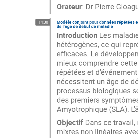
Orateur
:
Dr
Pierre Gloag
Modèle conjoint pour données répétées et
14:30
de l’âge de début de maladie
Introduction
Les maladie
hétérogènes, ce qui repr
efficaces. Le développe
mieux comprendre cette 
répétées et d'événements
nécessitent un âge de dé
processus biologiques s
des premiers symptômes,
Amyotrophique (SLA). L’â
Objectif
Dans ce travail,
mixtes non linéaires avec