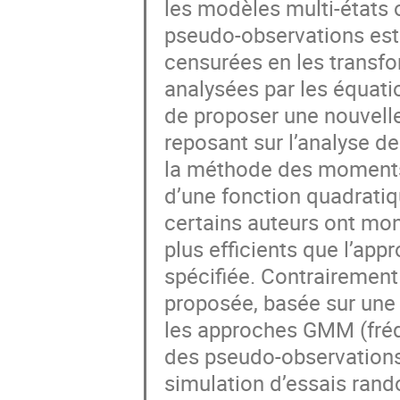
les modèles multi-états 
pseudo-observations est 
censurées en les transfo
analysées par les équatio
de proposer une nouvelle
reposant sur l’analyse d
la méthode des moments 
d’une fonction quadratiq
certains auteurs ont mo
plus efficients que l’app
spécifiée. Contrairemen
proposée, basée sur un
les approches GMM (fréqu
des pseudo-observations
simulation d’essais rand