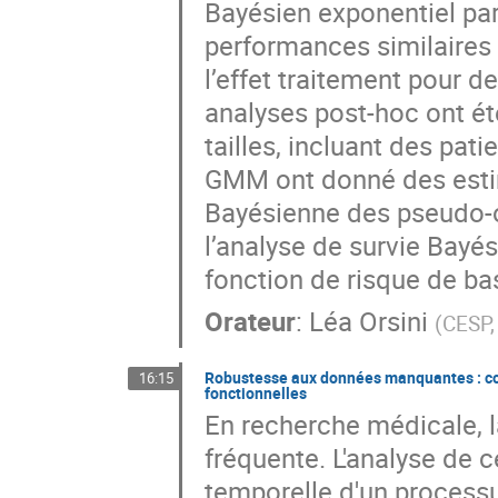
Bayésien exponentiel pa
performances similaire
l’effet traitement pour de
analyses post-hoc ont été
tailles, incluant des pa
GMM ont donné des esti
Bayésienne des pseudo-o
l’analyse de survie Bayés
fonction de risque de ba
Orateur
:
Léa Orsini
(
CESP, 
Robustesse aux données manquantes : co
16:15
fonctionnelles
En recherche médicale, l
fréquente. L'analyse de 
temporelle d'un process