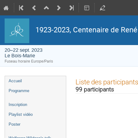
1923-2023, Centenaire de Ren
20–22 sept. 2023
Le Bois-Marie
Fuseau horaire Europe/Paris
Menu
Liste des participant
Accueil
de
l'événement
99 participants
Programme
Inscription
Playlist vidéo
Poster