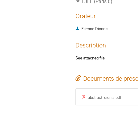
LJLL (Paris 6)
Orateur
Etienne Dionnis
Description
See attached file
Documents de prése
abstract_dionis.pdf