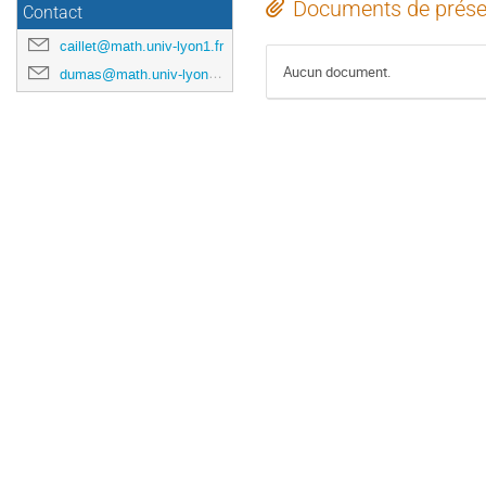
Documents de prése
Contact
caillet@math.univ-lyon1.fr
Aucun document.
dumas@math.univ-lyon1.fr