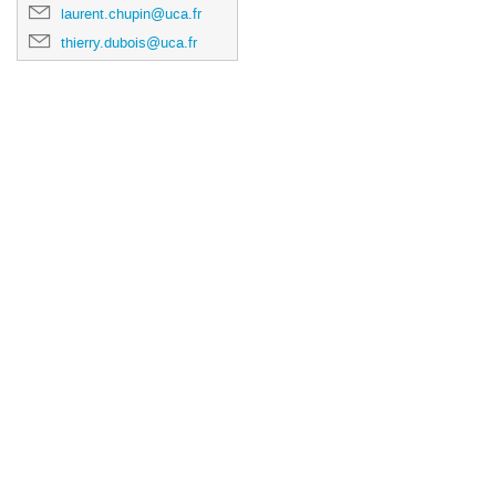
laurent.chupin@uca.fr
thierry.dubois@uca.fr