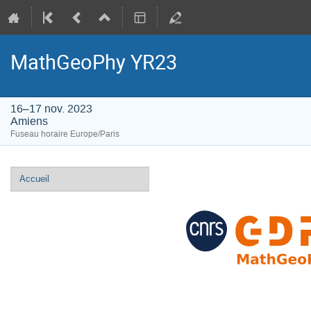
MathGeoPhy YR23
16–17 nov. 2023
Amiens
Fuseau horaire Europe/Paris
Menu
Accueil
de
l'événement