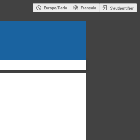
Europe/Paris
Français
S'authentifier