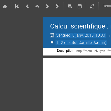
Retou
Calcul scientifique :
vendredi 8 janv. 2016, 10:30
112 (Institut Camille Jordan)
http://math.univ-lyon1
Description