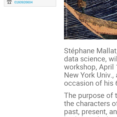
0160926604
Stéphane Mallat,
data science, wi
workshop, April 
New York Univ.,
occasion of his 
The purpose of t
the characters o
past, present, a