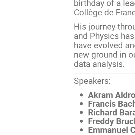
birthday of a le
Collège de Fran
His journey thr
and Physics has
have evolved an
new ground in o
data analysis.
Speakers:
Akram Aldro
Francis Bac
Richard Bar
Freddy Bruc
Emmanuel C