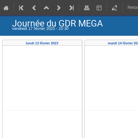
Retou
Journée du GDR MEGA
vendredi 17 février 2023 -
10:30
lundi 13 février 2023
mardi 14 février 20