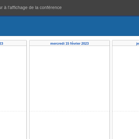
r à l'affichage de la conférence
23
mercredi 15 février 2023
j