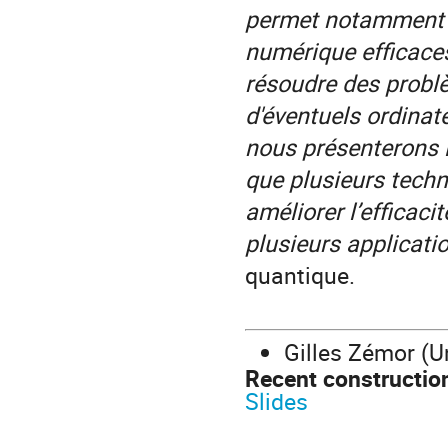
permet notamment d
numérique efficaces 
résoudre des probl
d'éventuels ordinat
nous présenterons l
que plusieurs tech
améliorer l’efficaci
plusieurs applicat
quantique.
Gilles Zémor (U
Recent constructio
Slides