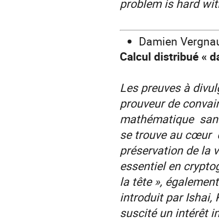
problem is hard wit
Damien Vergnau
Calcul distribué « d
Les preuves à divul
prouveur de convainc
mathématique sans r
se trouve au cœur
préservation de la v
essentiel en crypto
la tête », égalemen
introduit par Ishai,
suscité un intérêt 