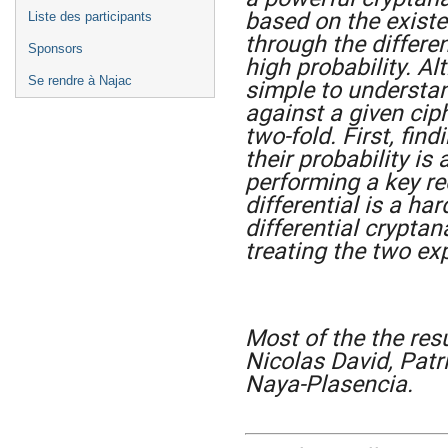
based on the existe
Liste des participants
through the differen
Sponsors
high probability. Al
simple to understan
Se rendre à Najac
against a given ciphe
two-fold. First, fin
their probability is
performing a key re
differential is a har
differential crypta
treating the two e
Most of the the resu
Nicolas David, Pat
Naya-Plasencia.