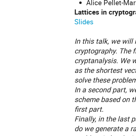
Alice Pellet-Ma
Lattices in cryptog
Slides
In this talk, we wil
cryptography. The fi
cryptanalysis. We w
as the shortest vec
solve these problem
In a second part, w
scheme based on th
first part.
Finally, in the last
do we generate a ra