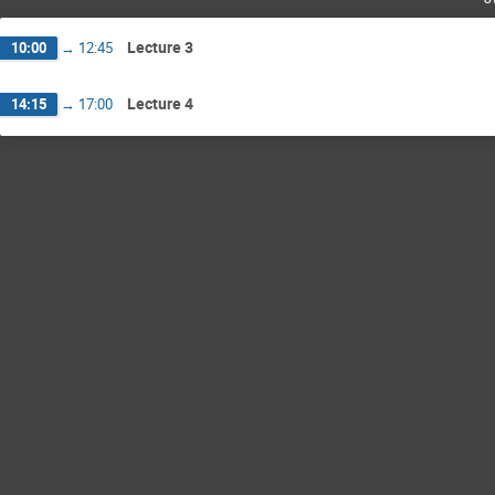
Lecture 3
10:00
→
12:45
Lecture 4
14:15
→
17:00