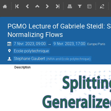
PGMO Lecture of Gabriele Steidl: S
Normalizing Flows
7 févr. 2023, 09:00
→
9 févr. 2023, 17:00
Europe/Paris
Ecole polytechnique
Stephane Gaubert
(
INRIA and Ecole polytechnique
)
Description