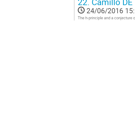
22.
Camillo DE
à
contribution
la
24/06/2016 15
page
The h-principle and a conjecture 
de
Aller
la
à
contribution
la
page
de
la
contribution