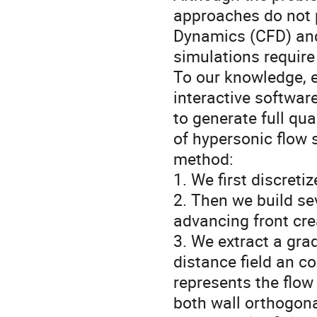
approaches do not 
Dynamics (CFD) and,
simulations require 
To our knowledge, e
interactive softwar
to generate full qu
of hypersonic flow 
method:
1. We first discreti
2. Then we build sev
advancing front crea
3. We extract a gra
distance field an co
represents the flow 
both wall orthogonal