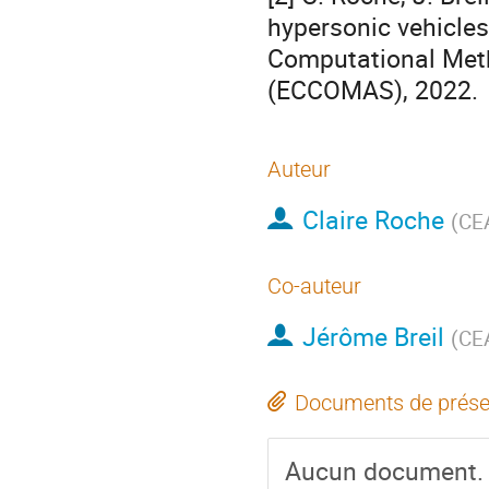
hypersonic vehicle
Computational Meth
(ECCOMAS), 2022.
Auteur
Claire Roche
(
CE
Co-auteur
Jérôme Breil
(
CE
Documents de prése
Aucun document.