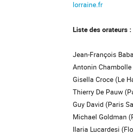
lorraine.fr
Liste des orateurs :
Jean-François Baba
Antonin Chambolle
Gisella Croce (Le H
Thierry De Pauw (P
Guy David (Paris Sa
Michael Goldman (P
Ilaria Lucardesi (Fl