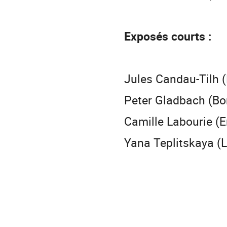
Exposés courts :
Jules Candau-Tilh (L
Peter Gladbach (Bo
Camille Labourie (
Yana Teplitskaya (L