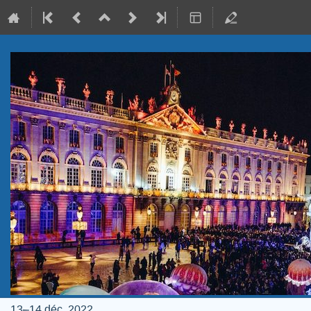
13–14 déc. 2022