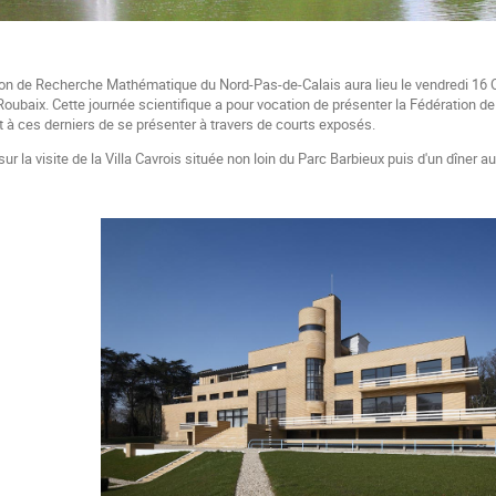
ion de Recherche Mathématique du Nord-Pas-de-Calais aura lieu le vendredi 16 O
Roubaix. Cette journée scientifique a pour vocation de présenter la Fédération 
t à ces derniers de se présenter à travers de courts exposés.
ur la visite de la Villa Cavrois située non loin du Parc Barbieux puis d'un dîner a