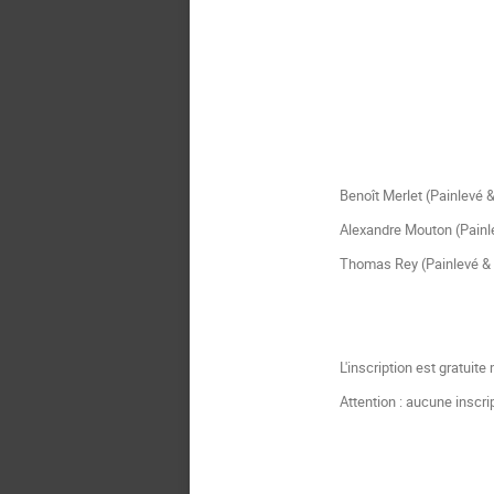
Benoît Merlet (Painlevé & 
Alexandre Mouton (Pain
Thomas Rey (Painlevé & L
L'inscription est gratuite
Attention : aucune inscri