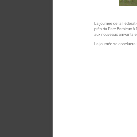
La journée de la Fédérat
près du Parc Barbieux à 
aux nouveaux arrivants e
La journée se concluera s