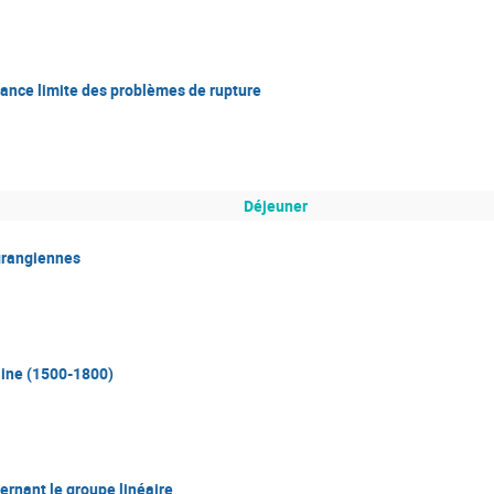
lance limite des problèmes de rupture
Déjeuner
agrangiennes
aine (1500-1800)
rnant le groupe linéaire