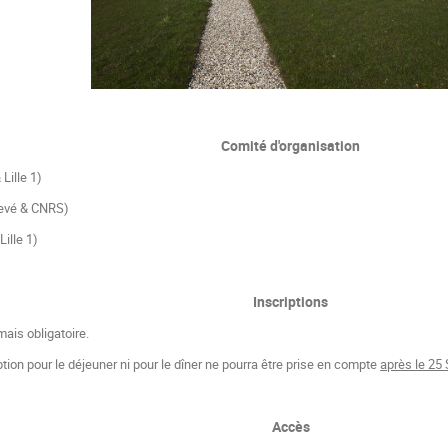
Comité d'organisation
Lille 1)
levé & CNRS)
ille 1)
Inscriptions
 mais obligatoire.
ption pour le déjeuner ni pour le dîner ne pourra être prise en compte
après le 25
Accès