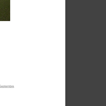
 Septembre
.