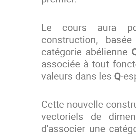
Le cours aura pou
construction, basée
catégorie abélienne
associée à tout fon
valeurs dans les
Q
-es
Cette nouvelle constr
vectoriels de dimen
d'associer une catég