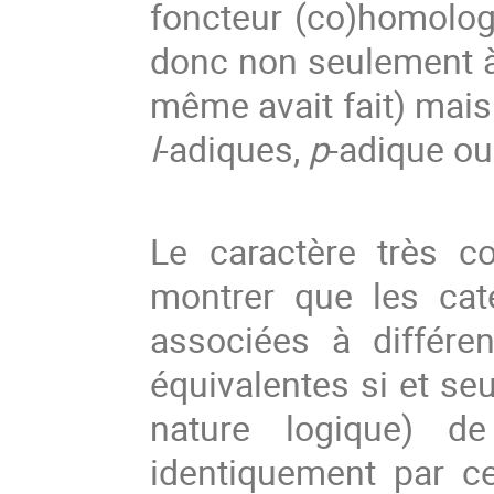
foncteur (co)homologu
donc non seulement à 
même avait fait) mais
l
-adiques,
p
-adique ou
Le caractère très co
montrer que les cat
associées à différe
équivalentes si et se
nature logique) de 
identiquement par c