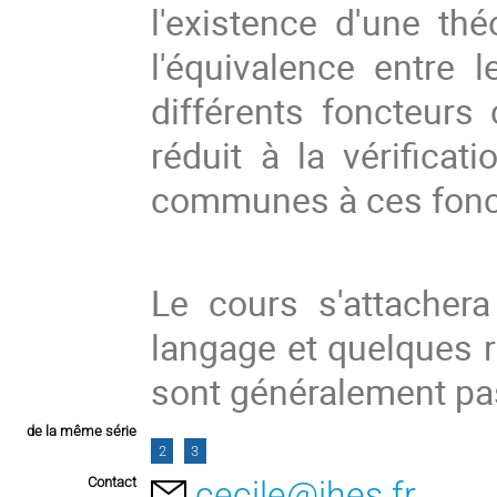
l'existence d'une th
l'équivalence entre 
différents foncteur
réduit à la vérificat
communes à ces fonc
Le cours s'attachera
langage et quelques r
sont généralement pa
de la même série
2
3
Contact
cecile@ihes.fr