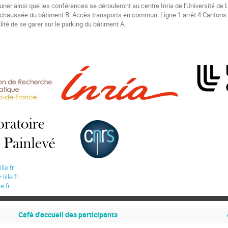
euner ainsi que les conférences se dérouleront au centre Inria de l'Université de Li
-chaussée du bâtiment B. Accès transports en commun: Ligne 1 arrêt 4 Cantons 
lité de se garer sur le parking du bâtiment A.
le.fr
ille.fr
e.fr
Café d'accueil des participants