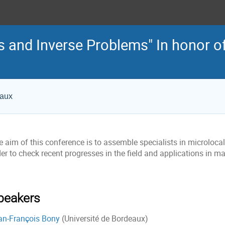
s and Inverse Problems" In honor of
eaux
 aim of this conference is to assemble specialists in microlocal
er to check recent progresses in the field and applications in m
peakers
an-François Bony
(Université de Bordeaux)