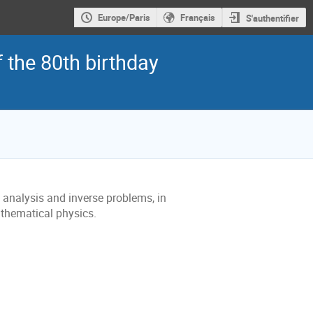
Europe/Paris
Français
S'authentifier
 the 80th birthday
 analysis and inverse problems, in
athematical physics.