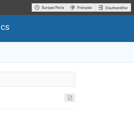
Europe/Paris
Français
S'authentifier
ics