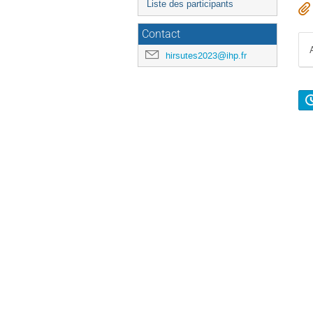
Liste des participants
Contact
hirsutes2023@ihp.fr