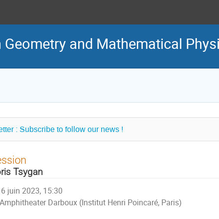
in Geometry and Mathematical Phys
tter : Subscribe to follow our news !
ession
ris Tsygan
6 juin 2023, 15:30
Amphitheater Darboux (Institut Henri Poincaré, Paris)