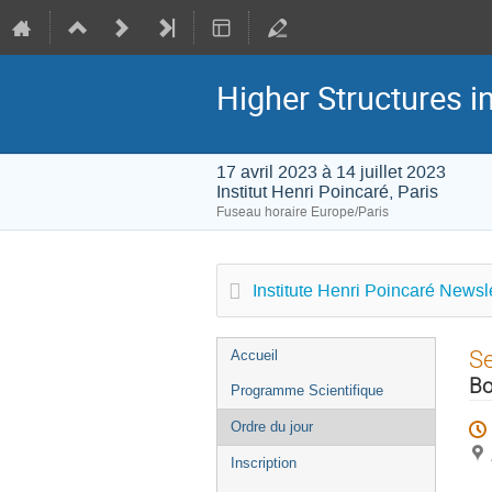
Higher Structures 
17 avril 2023 à 14 juillet 2023
Institut Henri Poincaré, Paris
Fuseau horaire Europe/Paris
Institute Henri Poincaré Newsle
Menu
S
Accueil
de
Bo
Programme Scientifique
l'événement
Ordre du jour
Inscription